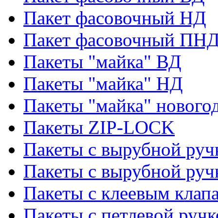
Пакет фасовочный НД
Пакет фасовочный ПНД
Пакеты "майка" ВД
Пакеты "майка" НД
Пакеты "майка" нового
Пакеты ZIP-LOCK
Пакеты с вырубной руч
Пакеты с вырубной руч
Пакеты с клеевым клап
Пакеты с петлевой ручк