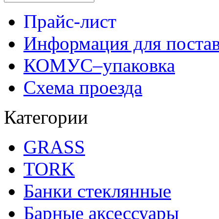
Прайс-лист
Информация для поста
КОМУС–упаковка
Схема проезда
Категории
GRASS
TORK
Банки стеклянные
Барные аксессуары