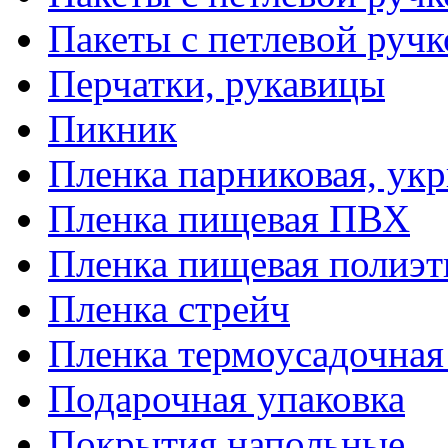
Пакеты с петлевой руч
Перчатки, рукавицы
Пикник
Пленка парниковая, ук
Пленка пищевая ПВХ
Пленка пищевая полиэт
Пленка стрейч
Пленка термоусадочна
Подарочная упаковка
Покрытия напольные