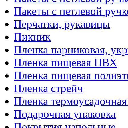
Пакеты с петлевой руч
Перчатки, рукавицы
Пикник
Пленка парниковая, ук
Пленка пищевая ПВХ
Пленка пищевая полиэт
Пленка стрейч
Пленка термоусадочна
Подарочная упаковка
Покрытия напольные