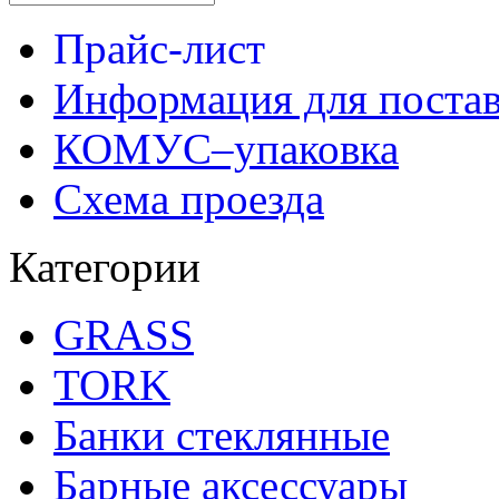
Прайс-лист
Информация для поста
КОМУС–упаковка
Схема проезда
Категории
GRASS
TORK
Банки стеклянные
Барные аксессуары