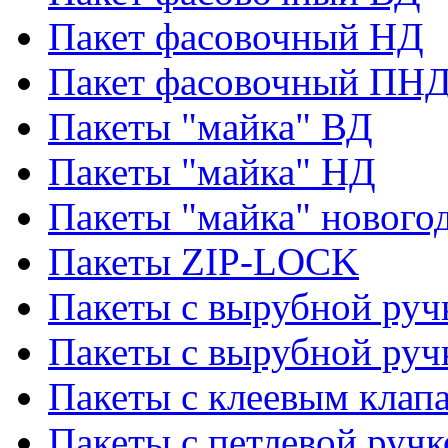
Пакет фасовочный НД
Пакет фасовочный ПНД
Пакеты "майка" ВД
Пакеты "майка" НД
Пакеты "майка" нового
Пакеты ZIP-LOCK
Пакеты с вырубной руч
Пакеты с вырубной руч
Пакеты с клеевым клап
Пакеты с петлевой ручк