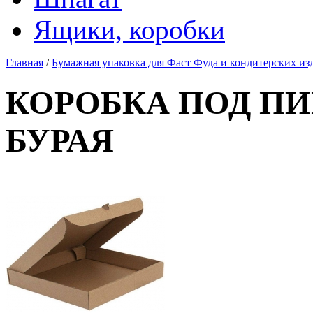
Ящики, коробки
Главная
/
Бумажная упаковка для Фаст Фуда и кондитерских из
КОРОБКА ПОД ПИЦЦ
БУРАЯ