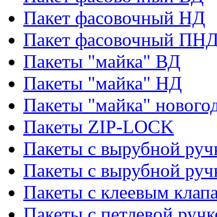
Пакет фасовочный НД
Пакет фасовочный ПНД
Пакеты "майка" ВД
Пакеты "майка" НД
Пакеты "майка" нового
Пакеты ZIP-LOCK
Пакеты с вырубной руч
Пакеты с вырубной руч
Пакеты с клеевым клап
Пакеты с петлевой ручк