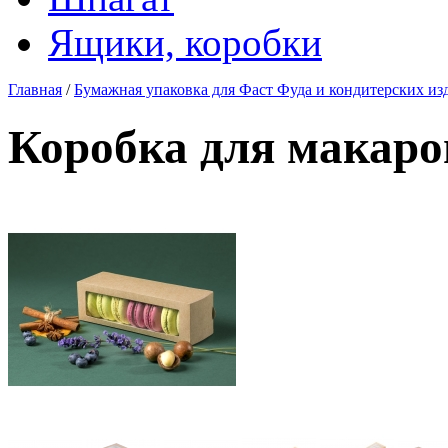
Ящики, коробки
Главная
/
Бумажная упаковка для Фаст Фуда и кондитерских из
Коробка для макар