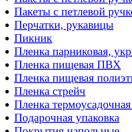
Пакеты с петлевой руч
Перчатки, рукавицы
Пикник
Пленка парниковая, ук
Пленка пищевая ПВХ
Пленка пищевая полиэт
Пленка стрейч
Пленка термоусадочна
Подарочная упаковка
Покрытия напольные