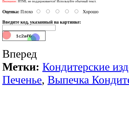
Внимание:
HTML не поддерживается! Используйте обычный текст.
Оценка:
Плохо
Хорошо
Введите код, указанный на картинке:
Вперед
Метки:
Кондитерские изд
Печенье
,
Выпечка Кондите