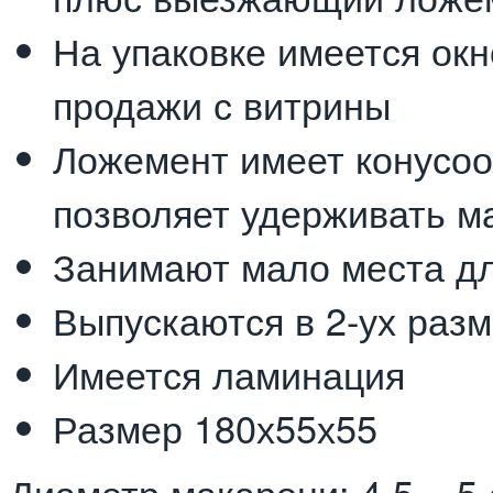
На упаковке имеется ок
продажи с витрины
Ложемент имеет конусоо
позволяет удерживать м
Занимают мало места д
Выпускаются в 2-ух разме
Имеется ламинация
Размер 180х55х55
Диаметр макарони: 4,5 – 5