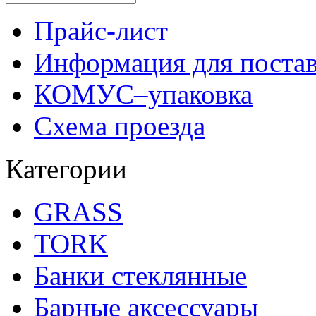
Прайс-лист
Информация для поста
КОМУС–упаковка
Схема проезда
Категории
GRASS
TORK
Банки стеклянные
Барные аксессуары