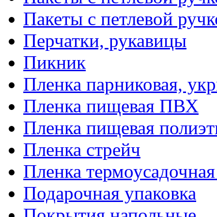
Пакеты с петлевой руч
Перчатки, рукавицы
Пикник
Пленка парниковая, ук
Пленка пищевая ПВХ
Пленка пищевая полиэт
Пленка стрейч
Пленка термоусадочна
Подарочная упаковка
Покрытия напольные