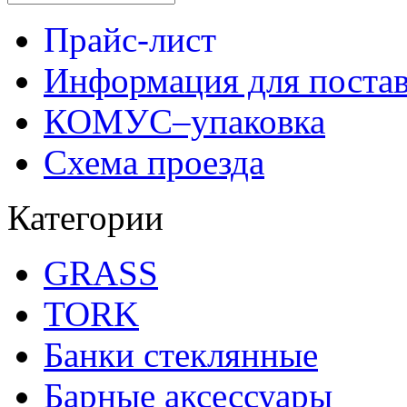
Прайс-лист
Информация для поста
КОМУС–упаковка
Схема проезда
Категории
GRASS
TORK
Банки стеклянные
Барные аксессуары