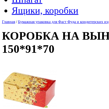
Ящики, коробки
Главная
/
Бумажная упаковка для Фаст Фуда и кондитерских из
КОРОБКА НА ВЫН
150*91*70