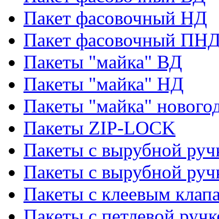
Пакет фасовочный НД
Пакет фасовочный ПНД
Пакеты "майка" ВД
Пакеты "майка" НД
Пакеты "майка" нового
Пакеты ZIP-LOCK
Пакеты с вырубной руч
Пакеты с вырубной руч
Пакеты с клеевым клап
Пакеты с петлевой ручк