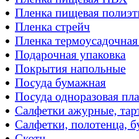
Пленка пищевая полиэт
Пленка стрейч
Пленка термоусадочна
Подарочная упаковка
Покрытия напольные
Посуда бумажная
Посуда одноразовая пл
Салфетки ажурные, тар
Салфетки, полотенца, б
Скотч