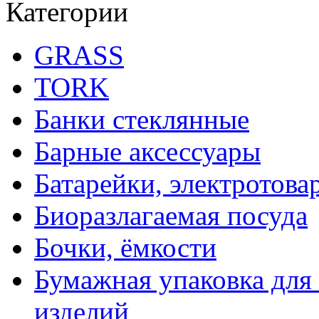
Категории
GRASS
TORK
Банки стеклянные
Барные аксессуары
Батарейки, электротова
Биоразлагаемая посуда
Бочки, ёмкости
Бумажная упаковка для
изделий