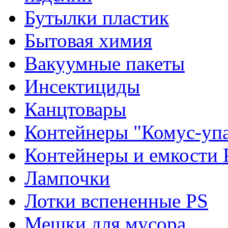
Бутылки пластик
Бытовая химия
Вакуумные пакеты
Инсектициды
Канцтовары
Контейнеры "Комус-упа
Контейнеры и емкости 
Лампочки
Лотки вспененные PS
Мешки для мусора