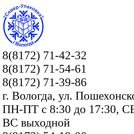
8(8172) 71-42-32
8(8172) 71-54-61
8(8172) 71-39-86
г. Вологда, ул. Пошехонск
ПН-ПТ c 8:30 до 17:30, СБ
ВС выходной