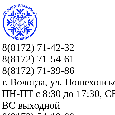
8(8172) 71-42-32
8(8172) 71-54-61
8(8172) 71-39-86
г. Вологда, ул. Пошехонск
ПН-ПТ c 8:30 до 17:30, СБ
ВС выходной