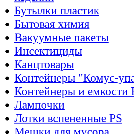
Бутылки пластик
Бытовая химия
Вакуумные пакеты
Инсектициды
Канцтовары
Контейнеры "Комус-упа
Контейнеры и емкости 
Лампочки
Лотки вспененные PS
Мешки для мусора