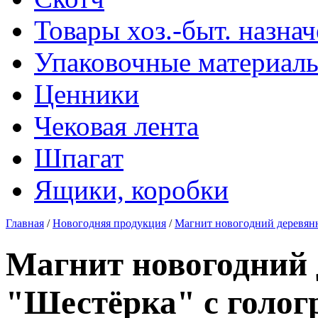
Товары хоз.-быт. назна
Упаковочные материал
Ценники
Чековая лента
Шпагат
Ящики, коробки
Главная
/
Новогодняя продукция
/
Магнит новогодний деревянн
Магнит новогодний
"Шестёрка" с голог