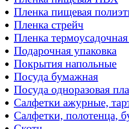
Пленка пищевая полиэт
Пленка стрейч
Пленка термоусадочна
Подарочная упаковка
Покрытия напольные
Посуда бумажная
Посуда одноразовая пл
Салфетки ажурные, тар
Салфетки, полотенца, б
Скотч