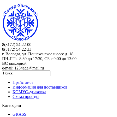
8(8172) 54-22-00
8(8172) 54-22-33
г. Вологда, ул. Пошехонское шоссе д. 18
ПН-ПТ c 8:30 до 17:30, СБ с 9:00 до 13:00
ВС выходной
e-mail: 1234ada@mail.ru
Прайс-лист
Информация для поставщиков
КОМУС–упаковка
Схема проезда
Категории
GRASS