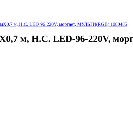
0,7 м, Н.С. LED-96-220V, моргает, МУЛЬТИ(RGB) 1080485
,7 м, Н.С. LED-96-220V, мор