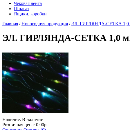
Чековая лента
Шпагат
Ящики, коробки
Главная
/
Новогодняя продукция
/
ЭЛ. ГИРЛЯНДА-СЕТКА 1,0 мХ
ЭЛ. ГИРЛЯНДА-СЕТКА 1,0 мХ0
Наличие:
В наличии
Розничная цена: 0.00р.
Описание
Отзывы (0)