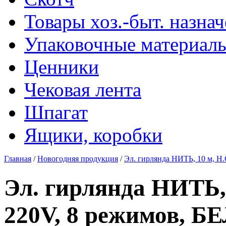
Товары хоз.-быт. назна
Упаковочные материал
Ценники
Чековая лента
Шпагат
Ящики, коробки
Главная
/
Новогодняя продукция
/
Эл. гирлянда НИТЬ, 10 м, Н
Эл. гирлянда НИТЬ, 
220V, 8 режимов, Б