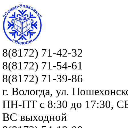
8(8172) 71-42-32
8(8172) 71-54-61
8(8172) 71-39-86
г. Вологда, ул. Пошехонск
ПН-ПТ c 8:30 до 17:30, СБ
ВС выходной