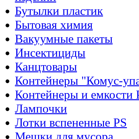
Бутылки пластик
Бытовая химия
Вакуумные пакеты
Инсектициды
Канцтовары
Контейнеры "Комус-упа
Контейнеры и емкости 
Лампочки
Лотки вспененные PS
Мешки для мусора