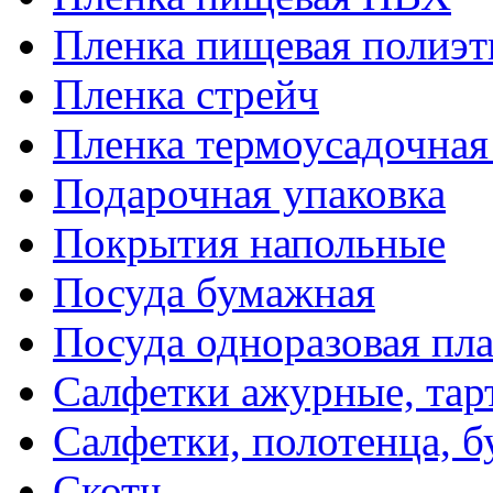
Пленка пищевая полиэт
Пленка стрейч
Пленка термоусадочна
Подарочная упаковка
Покрытия напольные
Посуда бумажная
Посуда одноразовая пл
Салфетки ажурные, тар
Салфетки, полотенца, б
Скотч