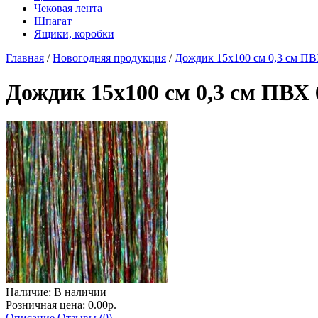
Чековая лента
Шпагат
Ящики, коробки
Главная
/
Новогодняя продукция
/
Дождик 15х100 см 0,3 см ПВ
Дождик 15х100 см 0,3 см ПВХ 
Наличие:
В наличии
Розничная цена: 0.00р.
Описание
Отзывы (0)