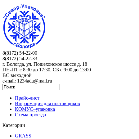
8(8172) 54-22-00
8(8172) 54-22-33
г. Вологда, ул. Пошехонское шоссе д. 18
ПН-ПТ c 8:30 до 17:30, СБ с 9:00 до 13:00
ВС выходной
e-mail: 1234ada@mail.ru
Прайс-лист
Информация для поставщиков
КОМУС–упаковка
Схема проезда
Категории
GRASS