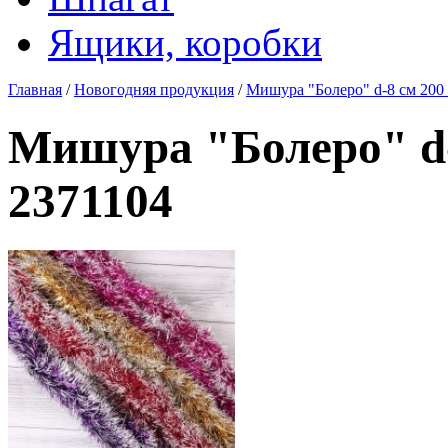
Ящики, коробки
Главная
/
Новогодняя продукция
/
Мишура "Болеро" d-8 см 200 
Мишура "Болеро" d-
2371104