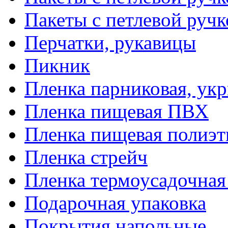
Пакеты с петлевой руч
Перчатки, рукавицы
Пикник
Пленка парниковая, ук
Пленка пищевая ПВХ
Пленка пищевая полиэт
Пленка стрейч
Пленка термоусадочна
Подарочная упаковка
Покрытия напольные