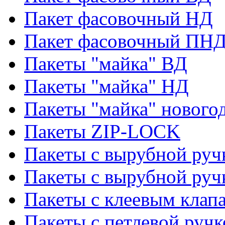
Пакет фасовочный НД
Пакет фасовочный ПНД
Пакеты "майка" ВД
Пакеты "майка" НД
Пакеты "майка" нового
Пакеты ZIP-LOCK
Пакеты с вырубной руч
Пакеты с вырубной руч
Пакеты с клеевым клап
Пакеты с петлевой ручк