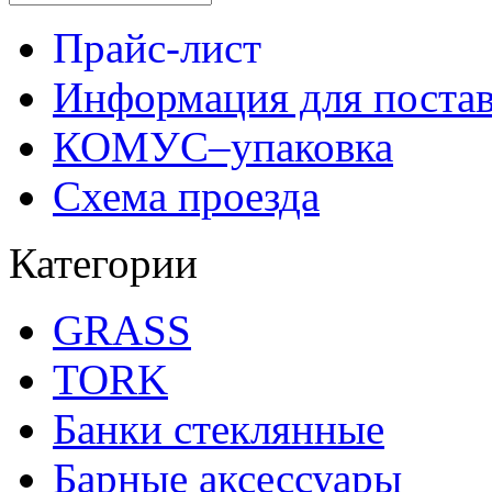
Прайс-лист
Информация для поста
КОМУС–упаковка
Схема проезда
Категории
GRASS
TORK
Банки стеклянные
Барные аксессуары