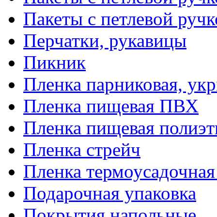
Пакеты с петлевой руч
Перчатки, рукавицы
Пикник
Пленка парниковая, ук
Пленка пищевая ПВХ
Пленка пищевая полиэт
Пленка стрейч
Пленка термоусадочна
Подарочная упаковка
Покрытия напольные