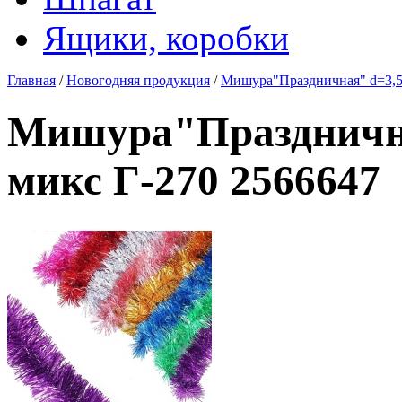
Ящики, коробки
Главная
/
Новогодняя продукция
/
Мишура"Праздничная" d=3,5 
Мишура"Празднична
микс Г-270 2566647