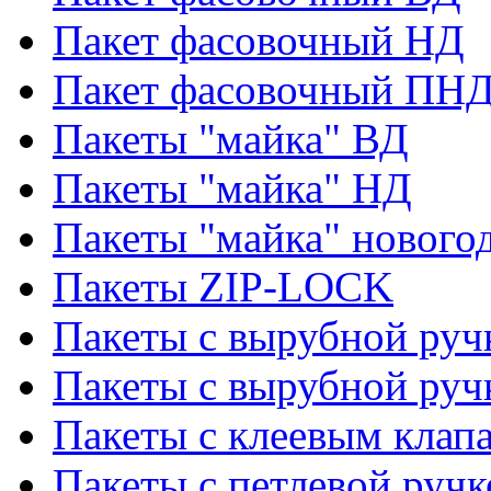
Пакет фасовочный НД
Пакет фасовочный ПНД
Пакеты "майка" ВД
Пакеты "майка" НД
Пакеты "майка" нового
Пакеты ZIP-LOCK
Пакеты с вырубной руч
Пакеты с вырубной руч
Пакеты с клеевым клап
Пакеты с петлевой ручк