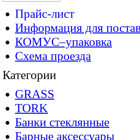
Прайс-лист
Информация для поста
КОМУС–упаковка
Схема проезда
Категории
GRASS
TORK
Банки стеклянные
Барные аксессуары