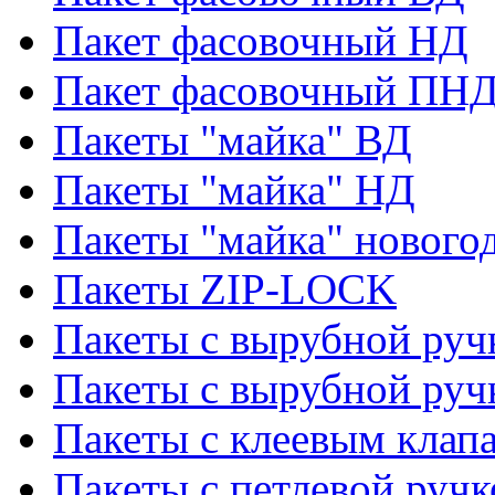
Пакет фасовочный НД
Пакет фасовочный ПНД
Пакеты "майка" ВД
Пакеты "майка" НД
Пакеты "майка" нового
Пакеты ZIP-LOCK
Пакеты с вырубной руч
Пакеты с вырубной руч
Пакеты с клеевым клап
Пакеты с петлевой ручк