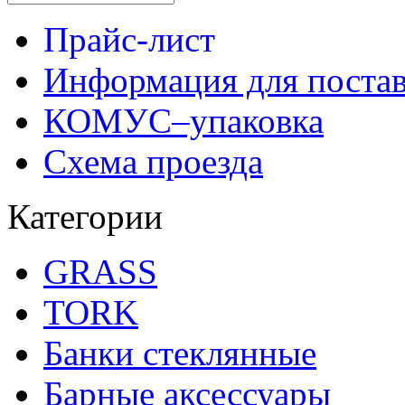
Прайс-лист
Информация для поста
КОМУС–упаковка
Схема проезда
Категории
GRASS
TORK
Банки стеклянные
Барные аксессуары