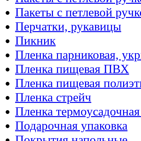
Пакеты с петлевой руч
Перчатки, рукавицы
Пикник
Пленка парниковая, ук
Пленка пищевая ПВХ
Пленка пищевая полиэт
Пленка стрейч
Пленка термоусадочна
Подарочная упаковка
Покрытия напольные