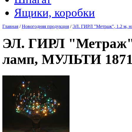
Ящики, коробки
Главная
/
Новогодняя продукция
/
ЭЛ. ГИРЛ "Метраж", 1.2 м, 
ЭЛ. ГИРЛ "Метраж", 
ламп, МУЛЬТИ 187