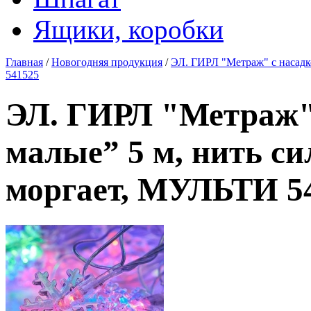
Ящики, коробки
Главная
/
Новогодняя продукция
/
ЭЛ. ГИРЛ "Метраж" с насадк
541525
ЭЛ. ГИРЛ "Метраж"
малые” 5 м, нить си
моргает, МУЛЬТИ 5