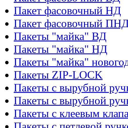
Пакет фасовочный НД
Пакет фасовочный ПНД
Пакеты "майка" ВД
Пакеты "майка" НД
Пакеты "майка" нового
Пакеты ZIP-LOCK
Пакеты с вырубной руч
Пакеты с вырубной руч
Пакеты с клеевым клап
Пакеты с петлевой ручк