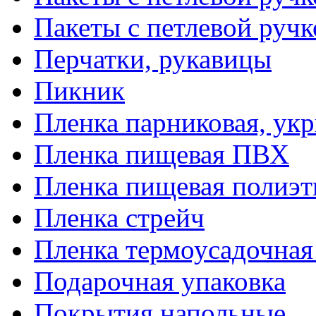
Пакеты с петлевой руч
Перчатки, рукавицы
Пикник
Пленка парниковая, ук
Пленка пищевая ПВХ
Пленка пищевая полиэт
Пленка стрейч
Пленка термоусадочна
Подарочная упаковка
Покрытия напольные