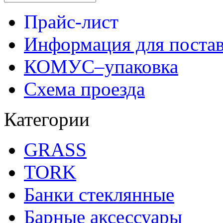
Прайс-лист
Информация для поста
КОМУС–упаковка
Схема проезда
Категории
GRASS
TORK
Банки стеклянные
Барные аксессуары