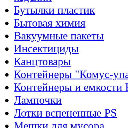
Бутылки пластик
Бытовая химия
Вакуумные пакеты
Инсектициды
Канцтовары
Контейнеры "Комус-упа
Контейнеры и емкости 
Лампочки
Лотки вспененные PS
Мешки для мусора