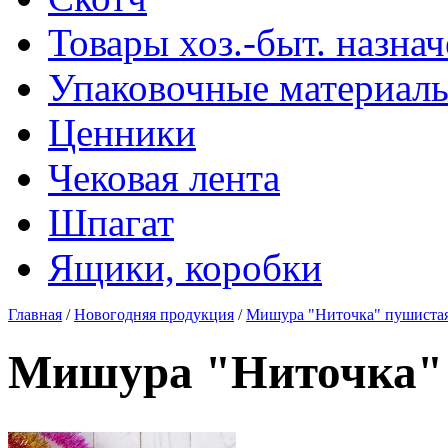
Товары хоз.-быт. назна
Упаковочные материал
Ценники
Чековая лента
Шпагат
Ящики, коробки
Главная
/
Новогодняя продукция
/
Мишура "Ниточка" пушистая
Мишура "Ниточка" 