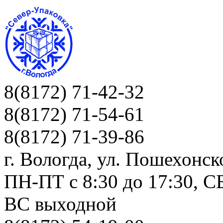
8(8172) 71-42-32
8(8172) 71-54-61
8(8172) 71-39-86
г. Вологда, ул. Пошехонск
ПН-ПТ c 8:30 до 17:30, СБ
ВС выходной