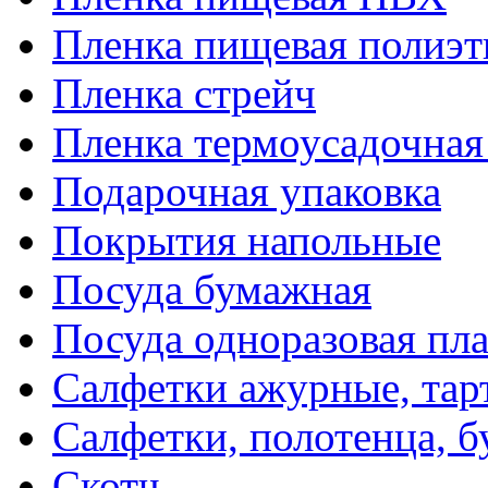
Пленка пищевая полиэт
Пленка стрейч
Пленка термоусадочна
Подарочная упаковка
Покрытия напольные
Посуда бумажная
Посуда одноразовая пл
Салфетки ажурные, тар
Салфетки, полотенца, б
Скотч