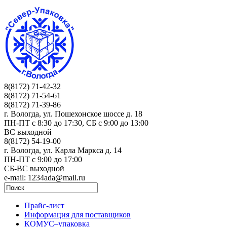
8(8172) 71-42-32
8(8172) 71-54-61
8(8172) 71-39-86
г. Вологда, ул. Пошехонское шоссе д. 18
ПН-ПТ c 8:30 до 17:30, СБ с 9:00 до 13:00
ВС выходной
8(8172) 54-19-00
г. Вологда, ул. Карла Маркса д. 14
ПН-ПТ c 9:00 до 17:00
СБ-ВС выходной
e-mail: 1234ada@mail.ru
Прайс-лист
Информация для поставщиков
КОМУС–упаковка