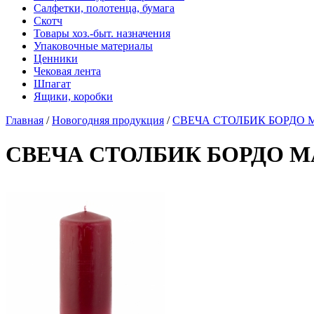
Салфетки, полотенца, бумага
Скотч
Товары хоз.-быт. назначения
Упаковочные материалы
Ценники
Чековая лента
Шпагат
Ящики, коробки
Главная
/
Новогодняя продукция
/
СВЕЧА СТОЛБИК БОРДО М
СВЕЧА СТОЛБИК БОРДО МА