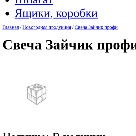
Ящики, коробки
Главная
/
Новогодняя продукция
/
Свеча Зайчик профи
Свеча Зайчик проф