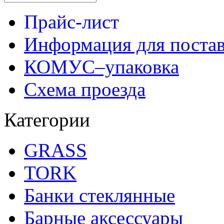
Прайс-лист
Информация для поста
КОМУС–упаковка
Схема проезда
Категории
GRASS
TORK
Банки стеклянные
Барные аксессуары