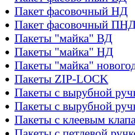
Пакет фасовочный НД
Пакет фасовочный ПНД
Пакеты "майка" ВД
Пакеты "майка" НД
Пакеты "майка" нового
Пакеты ZIP-LOCK
Пакеты с вырубной руч
Пакеты с вырубной руч
Пакеты с клеевым клап
Пакеты с петлевой ручк