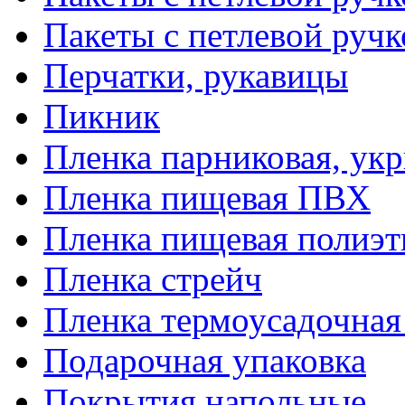
Пакеты с петлевой руч
Перчатки, рукавицы
Пикник
Пленка парниковая, ук
Пленка пищевая ПВХ
Пленка пищевая полиэт
Пленка стрейч
Пленка термоусадочна
Подарочная упаковка
Покрытия напольные