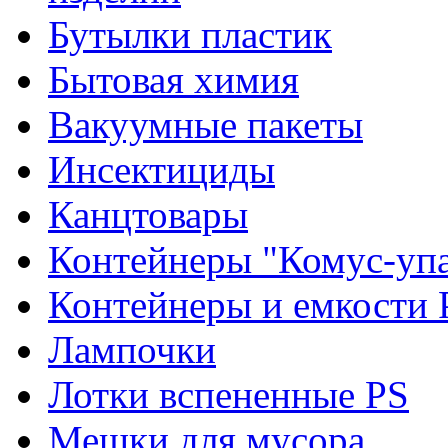
Бутылки пластик
Бытовая химия
Вакуумные пакеты
Инсектициды
Канцтовары
Контейнеры "Комус-упа
Контейнеры и емкости 
Лампочки
Лотки вспененные PS
Мешки для мусора