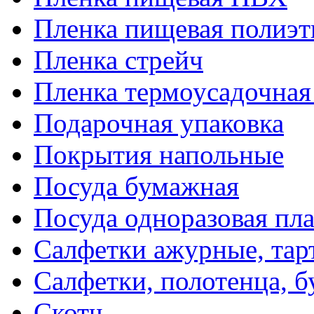
Пленка пищевая полиэт
Пленка стрейч
Пленка термоусадочна
Подарочная упаковка
Покрытия напольные
Посуда бумажная
Посуда одноразовая пл
Салфетки ажурные, тар
Салфетки, полотенца, б
Скотч