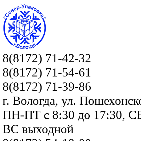
8(8172) 71-42-32
8(8172) 71-54-61
8(8172) 71-39-86
г. Вологда, ул. Пошехонск
ПН-ПТ c 8:30 до 17:30, СБ
ВС выходной