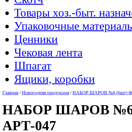
Товары хоз.-быт. назна
Упаковочные материал
Ценники
Чековая лента
Шпагат
Ящики, коробки
Главная
/
Новогодняя продукция
/
НАБОР ШАРОВ №6 (6шт) Ф
НАБОР ШАРОВ №6
АРТ-047