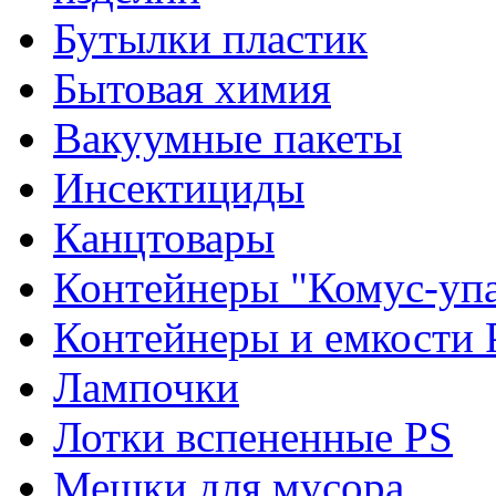
Бутылки пластик
Бытовая химия
Вакуумные пакеты
Инсектициды
Канцтовары
Контейнеры "Комус-упа
Контейнеры и емкости 
Лампочки
Лотки вспененные PS
Мешки для мусора