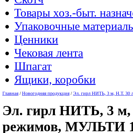
Товары хоз.-быт. назна
Упаковочные материал
Ценники
Чековая лента
Шпагат
Ящики, коробки
Главная
/
Новогодняя продукция
/
Эл. гирл НИТЬ, 3 м, Н.Т. 30
Эл. гирл НИТЬ, 3 м, 
режимов, МУЛЬТИ 1