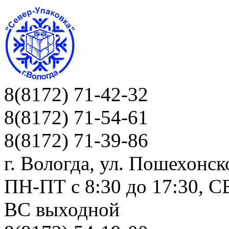
8(8172) 71-42-32
8(8172) 71-54-61
8(8172) 71-39-86
г. Вологда, ул. Пошехонск
ПН-ПТ c 8:30 до 17:30, СБ
ВС выходной