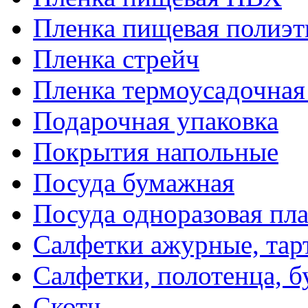
Пленка пищевая полиэт
Пленка стрейч
Пленка термоусадочна
Подарочная упаковка
Покрытия напольные
Посуда бумажная
Посуда одноразовая пл
Салфетки ажурные, тар
Салфетки, полотенца, б
Скотч