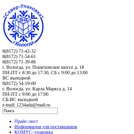
8(8172) 71-42-32
8(8172) 71-54-61
8(8172) 71-39-86
г. Вологда, ул. Пошехонское шоссе д. 18
ПН-ПТ c 8:30 до 17:30, СБ с 9:00 до 13:00
ВС выходной
8(8172) 54-19-00
г. Вологда, ул. Карла Маркса д. 14
ПН-ПТ c 9:00 до 17:00
СБ-ВС выходной
e-mail: 1234ada@mail.ru
Прайс-лист
Информация для поставщиков
КОМУС–упаковка