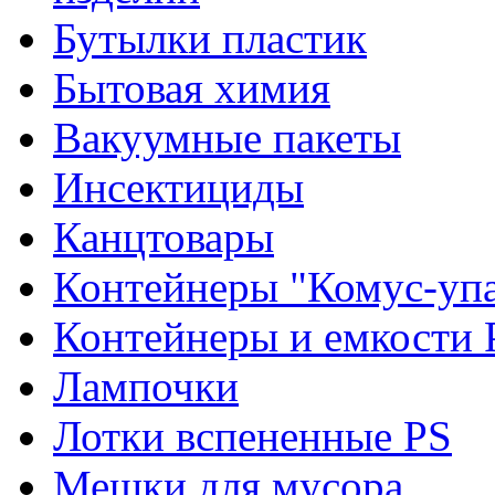
Бутылки пластик
Бытовая химия
Вакуумные пакеты
Инсектициды
Канцтовары
Контейнеры "Комус-упа
Контейнеры и емкости 
Лампочки
Лотки вспененные PS
Мешки для мусора