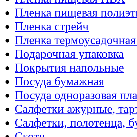
Пленка пищевая полиэт
Пленка стрейч
Пленка термоусадочна
Подарочная упаковка
Покрытия напольные
Посуда бумажная
Посуда одноразовая пл
Салфетки ажурные, тар
Салфетки, полотенца, б
Скотч