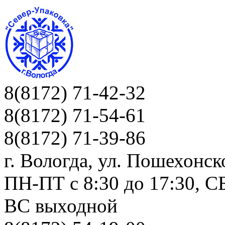
8(8172) 71-42-32
8(8172) 71-54-61
8(8172) 71-39-86
г. Вологда, ул. Пошехонск
ПН-ПТ c 8:30 до 17:30, СБ
ВС выходной