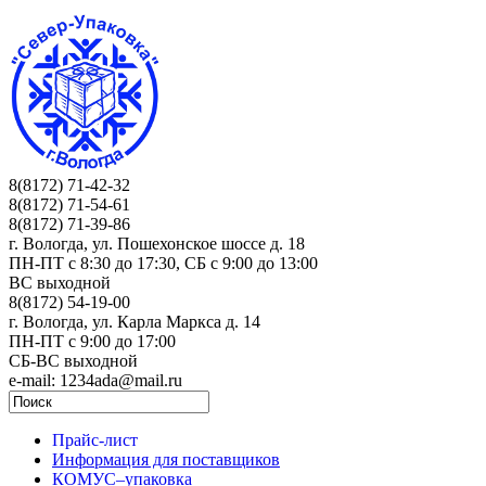
8(8172) 71-42-32
8(8172) 71-54-61
8(8172) 71-39-86
г. Вологда, ул. Пошехонское шоссе д. 18
ПН-ПТ c 8:30 до 17:30, СБ с 9:00 до 13:00
ВС выходной
8(8172) 54-19-00
г. Вологда, ул. Карла Маркса д. 14
ПН-ПТ c 9:00 до 17:00
СБ-ВС выходной
e-mail: 1234ada@mail.ru
Прайс-лист
Информация для поставщиков
КОМУС–упаковка