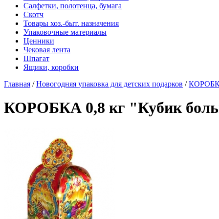
Салфетки, полотенца, бумага
Скотч
Товары хоз.-быт. назначения
Упаковочные материалы
Ценники
Чековая лента
Шпагат
Ящики, коробки
Главная
/
Новогодняя упаковка для детских подарков
/
КОРОБКА
КОРОБКА 0,8 кг "Кубик бол