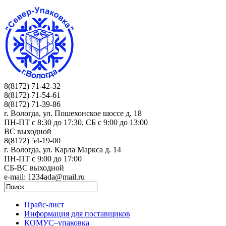
8(8172) 71-42-32
8(8172) 71-54-61
8(8172) 71-39-86
г. Вологда, ул. Пошехонское шоссе д. 18
ПН-ПТ c 8:30 до 17:30, СБ с 9:00 до 13:00
ВС выходной
8(8172) 54-19-00
г. Вологда, ул. Карла Маркса д. 14
ПН-ПТ c 9:00 до 17:00
СБ-ВС выходной
e-mail: 1234ada@mail.ru
Прайс-лист
Информация для поставщиков
КОМУС–упаковка