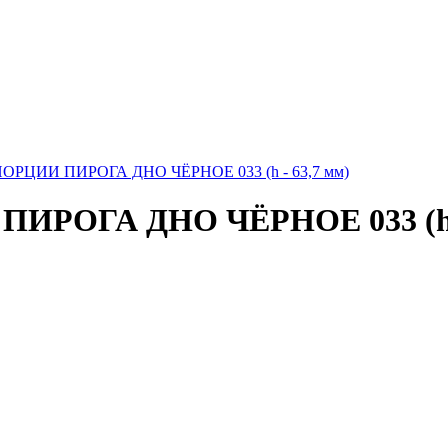
РЦИИ ПИРОГА ДНО ЧЁРНОЕ 033 (h - 63,7 мм)
РОГА ДНО ЧЁРНОЕ 033 (h -