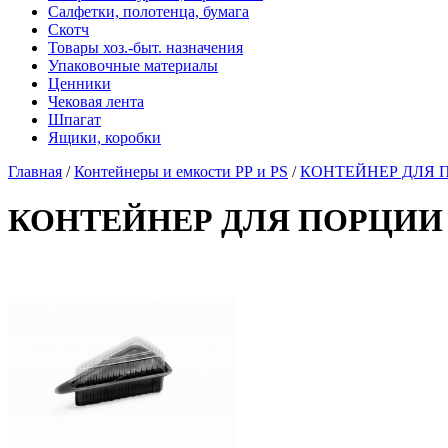
Салфетки, полотенца, бумага
Скотч
Товары хоз.-быт. назначения
Упаковочные материалы
Ценники
Чековая лента
Шпагат
Ящики, коробки
Главная
/
Контейнеры и емкости РР и PS
/
КОНТЕЙНЕР ДЛЯ ПО
КОНТЕЙНЕР ДЛЯ ПОРЦИИ ПИ