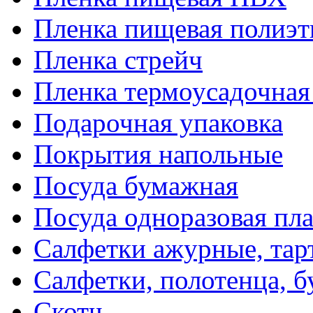
Пленка пищевая полиэт
Пленка стрейч
Пленка термоусадочна
Подарочная упаковка
Покрытия напольные
Посуда бумажная
Посуда одноразовая пл
Салфетки ажурные, тар
Салфетки, полотенца, б
Скотч