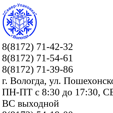
8(8172) 71-42-32
8(8172) 71-54-61
8(8172) 71-39-86
г. Вологда, ул. Пошехонск
ПН-ПТ c 8:30 до 17:30, СБ
ВС выходной