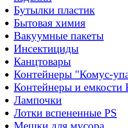
Бутылки пластик
Бытовая химия
Вакуумные пакеты
Инсектициды
Канцтовары
Контейнеры "Комус-упа
Контейнеры и емкости 
Лампочки
Лотки вспененные PS
Мешки для мусора