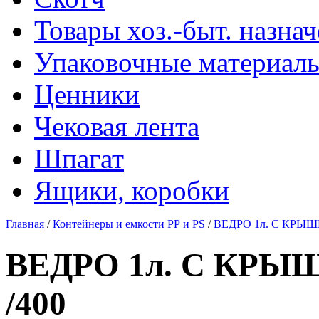
Товары хоз.-быт. назна
Упаковочные материал
Ценники
Чековая лента
Шпагат
Ящики, коробки
Главная
/
Контейнеры и емкости РР и PS
/
ВЕДРО 1л. С КРЫШК
ВЕДРО 1л. С КРЫШ
/400