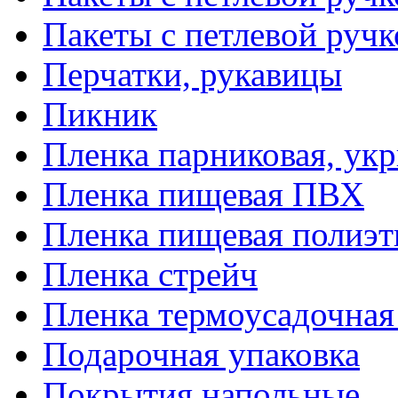
Пакеты с петлевой руч
Перчатки, рукавицы
Пикник
Пленка парниковая, ук
Пленка пищевая ПВХ
Пленка пищевая полиэт
Пленка стрейч
Пленка термоусадочна
Подарочная упаковка
Покрытия напольные