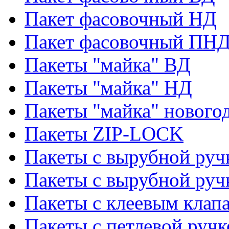
Пакет фасовочный НД
Пакет фасовочный ПНД
Пакеты "майка" ВД
Пакеты "майка" НД
Пакеты "майка" нового
Пакеты ZIP-LOCK
Пакеты с вырубной руч
Пакеты с вырубной руч
Пакеты с клеевым клап
Пакеты с петлевой ручк