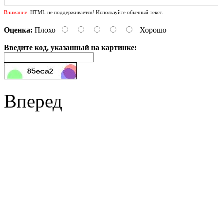
Внимание:
HTML не поддерживается! Используйте обычный текст.
Оценка:
Плохо
Хорошо
Введите код, указанный на картинке:
Вперед