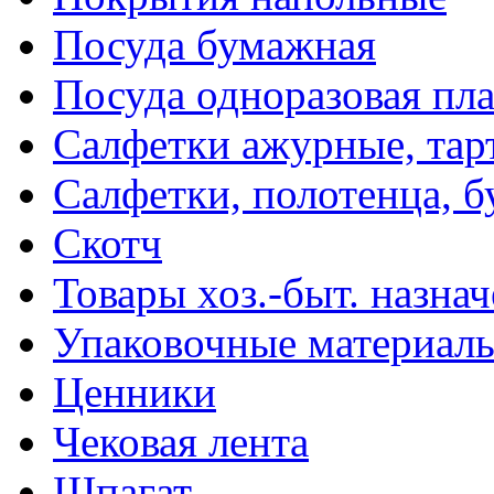
Посуда бумажная
Посуда одноразовая пл
Салфетки ажурные, тар
Салфетки, полотенца, б
Скотч
Товары хоз.-быт. назна
Упаковочные материал
Ценники
Чековая лента
Шпагат