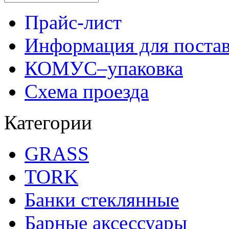
Прайс-лист
Информация для поста
КОМУС–упаковка
Схема проезда
Категории
GRASS
TORK
Банки стеклянные
Барные аксессуары