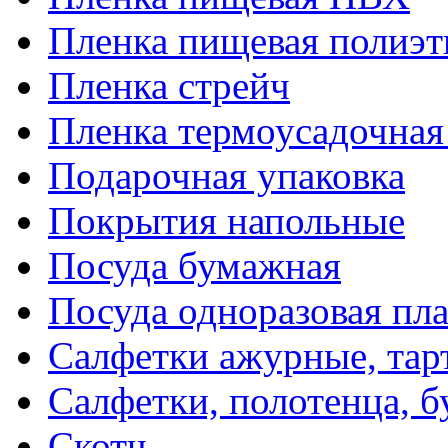
Пленка пищевая полиэт
Пленка стрейч
Пленка термоусадочна
Подарочная упаковка
Покрытия напольные
Посуда бумажная
Посуда одноразовая пл
Салфетки ажурные, тар
Салфетки, полотенца, б
Скотч