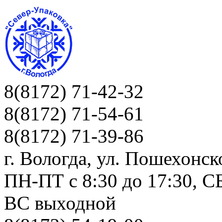
8(8172) 71-42-32
8(8172) 71-54-61
8(8172) 71-39-86
г. Вологда, ул. Пошехонск
ПН-ПТ c 8:30 до 17:30, СБ
ВС выходной