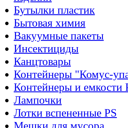
Бутылки пластик
Бытовая химия
Вакуумные пакеты
Инсектициды
Канцтовары
Контейнеры "Комус-упа
Контейнеры и емкости 
Лампочки
Лотки вспененные PS
Мешки для мусора