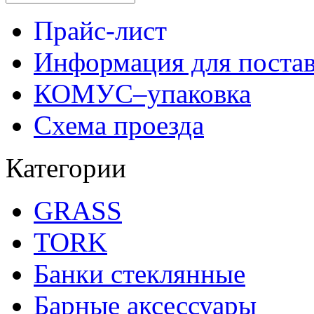
Прайс-лист
Информация для поста
КОМУС–упаковка
Схема проезда
Категории
GRASS
TORK
Банки стеклянные
Барные аксессуары