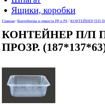
Ящики, коробки
Главная
/
Контейнеры и емкости РР и PS
/
КОНТЕЙНЕР П/П ПО
КОНТЕЙНЕР П/П 
ПРОЗР. (187*137*63