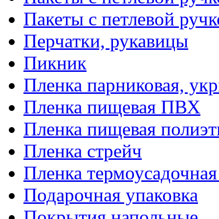
Пакеты с петлевой руч
Перчатки, рукавицы
Пикник
Пленка парниковая, ук
Пленка пищевая ПВХ
Пленка пищевая полиэт
Пленка стрейч
Пленка термоусадочна
Подарочная упаковка
Покрытия напольные