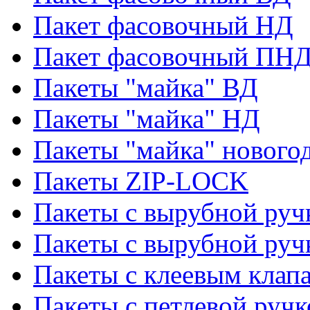
Пакет фасовочный НД
Пакет фасовочный ПНД
Пакеты "майка" ВД
Пакеты "майка" НД
Пакеты "майка" нового
Пакеты ZIP-LOCK
Пакеты с вырубной руч
Пакеты с вырубной руч
Пакеты с клеевым клап
Пакеты с петлевой ручк