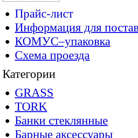
Прайс-лист
Информация для поста
КОМУС–упаковка
Схема проезда
Категории
GRASS
TORK
Банки стеклянные
Барные аксессуары