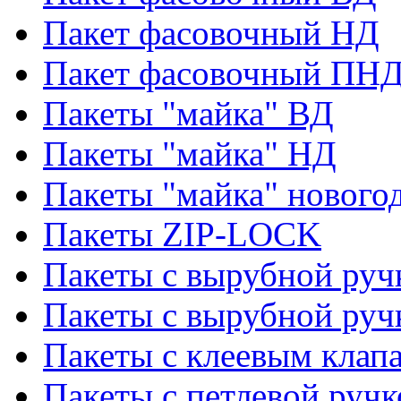
Пакет фасовочный НД
Пакет фасовочный ПНД
Пакеты "майка" ВД
Пакеты "майка" НД
Пакеты "майка" нового
Пакеты ZIP-LOCK
Пакеты с вырубной руч
Пакеты с вырубной руч
Пакеты с клеевым клап
Пакеты с петлевой ручк