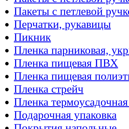
Пакеты с петлевой руч
Перчатки, рукавицы
Пикник
Пленка парниковая, ук
Пленка пищевая ПВХ
Пленка пищевая полиэт
Пленка стрейч
Пленка термоусадочна
Подарочная упаковка
Покрытия напольные