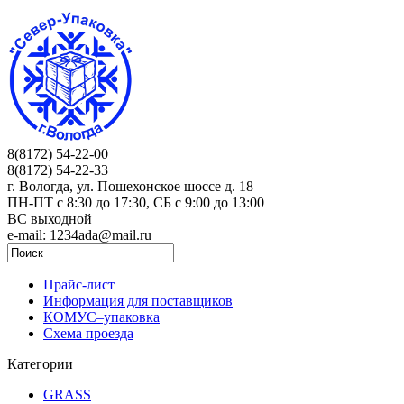
8(8172) 54-22-00
8(8172) 54-22-33
г. Вологда, ул. Пошехонское шоссе д. 18
ПН-ПТ c 8:30 до 17:30, СБ с 9:00 до 13:00
ВС выходной
e-mail: 1234ada@mail.ru
Прайс-лист
Информация для поставщиков
КОМУС–упаковка
Схема проезда
Категории
GRASS