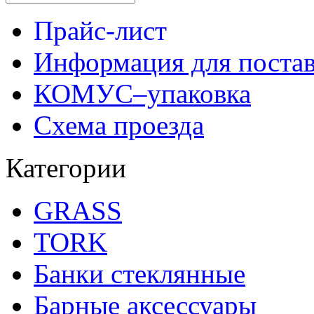
Прайс-лист
Информация для поста
КОМУС–упаковка
Схема проезда
Категории
GRASS
TORK
Банки стеклянные
Барные аксессуары