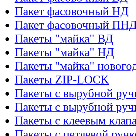
Пакет фасовочный НД
Пакет фасовочный ПНД
Пакеты "майка" ВД
Пакеты "майка" НД
Пакеты "майка" нового
Пакеты ZIP-LOCK
Пакеты с вырубной руч
Пакеты с вырубной руч
Пакеты с клеевым клап
Пакеты с петлевой ручк