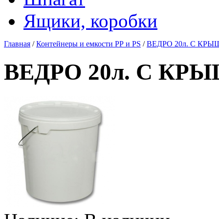
Ящики, коробки
Главная
/
Контейнеры и емкости РР и PS
/
ВЕДРО 20л. С КРЫ
ВЕДРО 20л. С КР