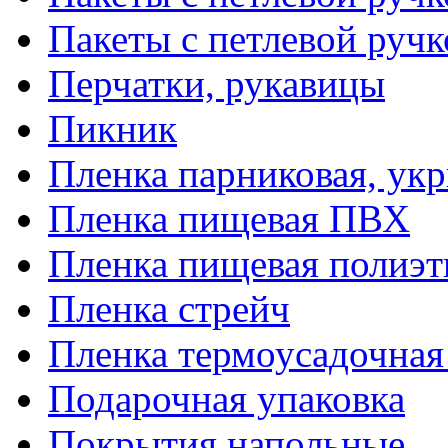
Пакеты с петлевой руч
Перчатки, рукавицы
Пикник
Пленка парниковая, ук
Пленка пищевая ПВХ
Пленка пищевая полиэт
Пленка стрейч
Пленка термоусадочна
Подарочная упаковка
Покрытия напольные