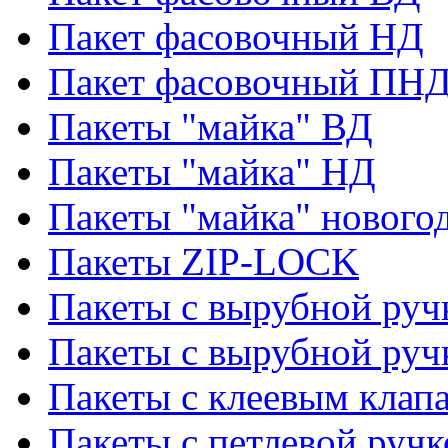
Пакет фасовочный НД
Пакет фасовочный ПНД
Пакеты "майка" ВД
Пакеты "майка" НД
Пакеты "майка" нового
Пакеты ZIP-LOCK
Пакеты с вырубной руч
Пакеты с вырубной руч
Пакеты с клеевым клап
Пакеты с петлевой ручк