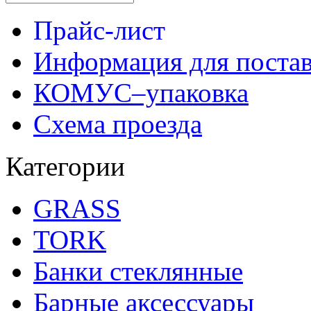
Прайс-лист
Информация для поста
КОМУС–упаковка
Схема проезда
Категории
GRASS
TORK
Банки стеклянные
Барные аксессуары