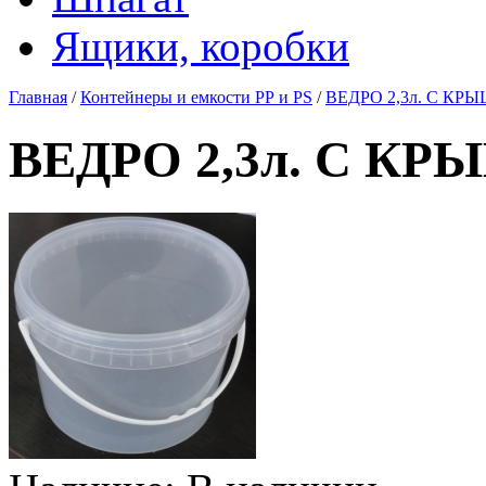
Ящики, коробки
Главная
/
Контейнеры и емкости РР и PS
/
ВЕДРО 2,3л. С КРЫ
ВЕДРО 2,3л. С КР