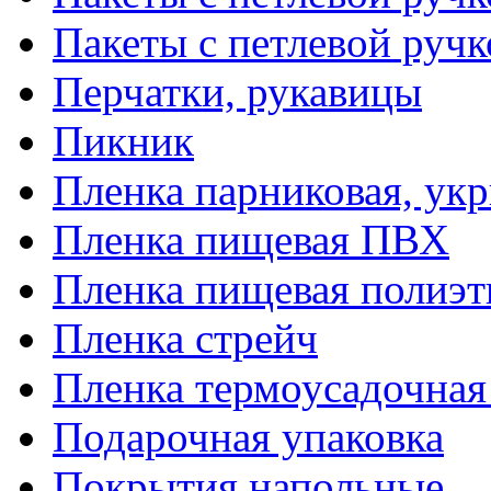
Пакеты с петлевой руч
Перчатки, рукавицы
Пикник
Пленка парниковая, ук
Пленка пищевая ПВХ
Пленка пищевая полиэт
Пленка стрейч
Пленка термоусадочна
Подарочная упаковка
Покрытия напольные