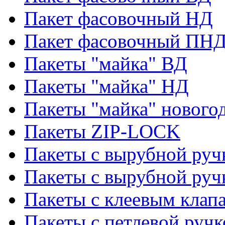
Пакет фасовочный НД
Пакет фасовочный ПНД
Пакеты "майка" ВД
Пакеты "майка" НД
Пакеты "майка" нового
Пакеты ZIP-LOCK
Пакеты с вырубной руч
Пакеты с вырубной руч
Пакеты с клеевым клап
Пакеты с петлевой ручк