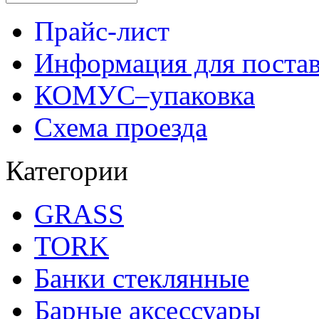
Прайс-лист
Информация для поста
КОМУС–упаковка
Схема проезда
Категории
GRASS
TORK
Банки стеклянные
Барные аксессуары