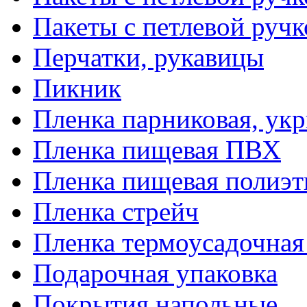
Пакеты с петлевой руч
Перчатки, рукавицы
Пикник
Пленка парниковая, ук
Пленка пищевая ПВХ
Пленка пищевая полиэт
Пленка стрейч
Пленка термоусадочна
Подарочная упаковка
Покрытия напольные