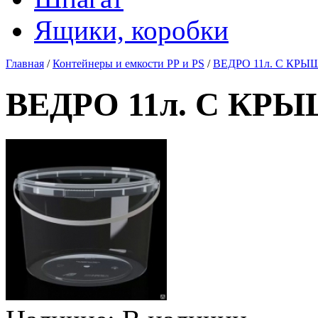
Ящики, коробки
Главная
/
Контейнеры и емкости РР и PS
/
ВЕДРО 11л. С КРЫ
ВЕДРО 11л. С КР