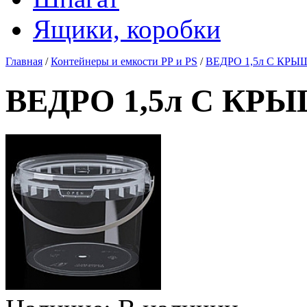
Ящики, коробки
Главная
/
Контейнеры и емкости РР и PS
/
ВЕДРО 1,5л С КРЫ
ВЕДРО 1,5л С КРЫ