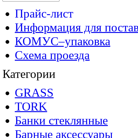
Прайс-лист
Информация для поста
КОМУС–упаковка
Схема проезда
Категории
GRASS
TORK
Банки стеклянные
Барные аксессуары