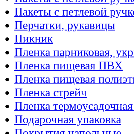
Пакеты с петлевой руч
Перчатки, рукавицы
Пикник
Пленка парниковая, ук
Пленка пищевая ПВХ
Пленка пищевая полиэт
Пленка стрейч
Пленка термоусадочна
Подарочная упаковка
Покрытия напольные