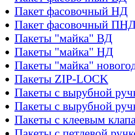
Пакет фасовочный НД
Пакет фасовочный ПНД
Пакеты "майка" ВД
Пакеты "майка" НД
Пакеты "майка" нового
Пакеты ZIP-LOCK
Пакеты с вырубной руч
Пакеты с вырубной руч
Пакеты с клеевым клап
Пакеты с петлевой ручк