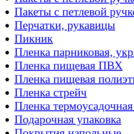
Пакеты с петлевой руч
Перчатки, рукавицы
Пикник
Пленка парниковая, ук
Пленка пищевая ПВХ
Пленка пищевая полиэт
Пленка стрейч
Пленка термоусадочна
Подарочная упаковка
Покрытия напольные