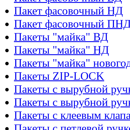
Пакет фасовочный НД
Пакет фасовочный ПНД
Пакеты "майка" ВД
Пакеты "майка" НД
Пакеты "майка" нового
Пакеты ZIP-LOCK
Пакеты с вырубной руч
Пакеты с вырубной руч
Пакеты с клеевым клап
Пакеты с петлевой ручк