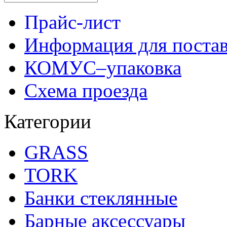
Прайс-лист
Информация для поста
КОМУС–упаковка
Схема проезда
Категории
GRASS
TORK
Банки стеклянные
Барные аксессуары