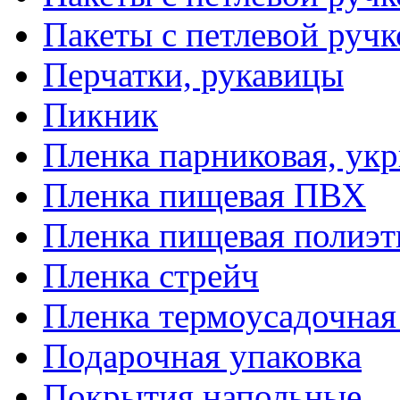
Пакеты с петлевой руч
Перчатки, рукавицы
Пикник
Пленка парниковая, ук
Пленка пищевая ПВХ
Пленка пищевая полиэт
Пленка стрейч
Пленка термоусадочна
Подарочная упаковка
Покрытия напольные