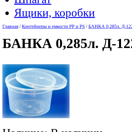
Ящики, коробки
Главная
/
Контейнеры и емкости РР и PS
/
БАНКА 0,285л. Д-122 
БАНКА 0,285л. Д-122