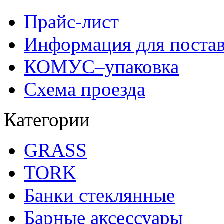
Прайс-лист
Информация для поста
КОМУС–упаковка
Схема проезда
Категории
GRASS
TORK
Банки стеклянные
Барные аксессуары