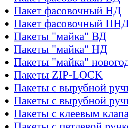
Пакет фасовочный НД
Пакет фасовочный ПНД
Пакеты "майка" ВД
Пакеты "майка" НД
Пакеты "майка" нового
Пакеты ZIP-LOCK
Пакеты с вырубной руч
Пакеты с вырубной руч
Пакеты с клеевым клап
Пакеты с петлевой ручк