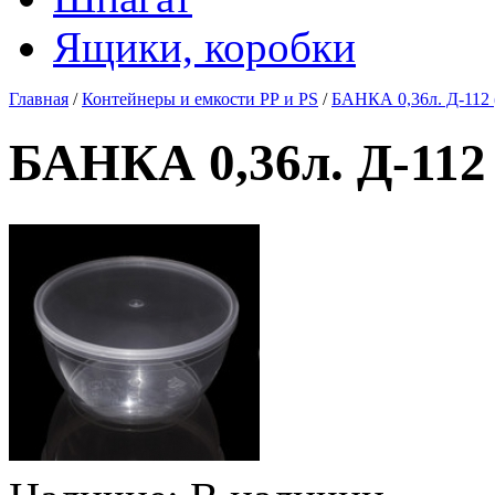
Ящики, коробки
Главная
/
Контейнеры и емкости РР и PS
/
БАНКА 0,36л. Д-112 (
БАНКА 0,36л. Д-112 