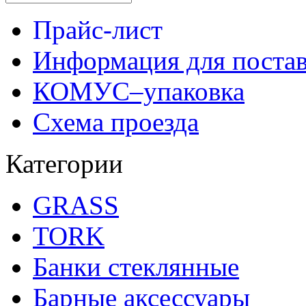
Прайс-лист
Информация для поста
КОМУС–упаковка
Схема проезда
Категории
GRASS
TORK
Банки стеклянные
Барные аксессуары