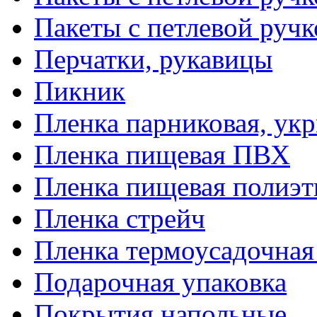
Пакеты с петлевой руч
Перчатки, рукавицы
Пикник
Пленка парниковая, ук
Пленка пищевая ПВХ
Пленка пищевая полиэт
Пленка стрейч
Пленка термоусадочна
Подарочная упаковка
Покрытия напольные