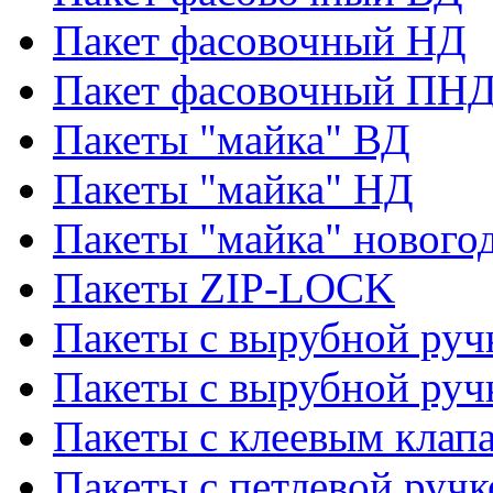
Пакет фасовочный НД
Пакет фасовочный ПНД
Пакеты "майка" ВД
Пакеты "майка" НД
Пакеты "майка" нового
Пакеты ZIP-LOCK
Пакеты с вырубной руч
Пакеты с вырубной руч
Пакеты с клеевым клап
Пакеты с петлевой ручк