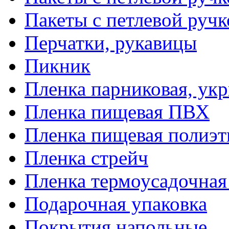
Пакеты с петлевой руч
Перчатки, рукавицы
Пикник
Пленка парниковая, ук
Пленка пищевая ПВХ
Пленка пищевая полиэт
Пленка стрейч
Пленка термоусадочна
Подарочная упаковка
Покрытия напольные