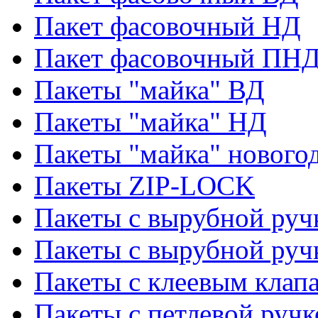
Пакет фасовочный НД
Пакет фасовочный ПНД
Пакеты "майка" ВД
Пакеты "майка" НД
Пакеты "майка" нового
Пакеты ZIP-LOCK
Пакеты с вырубной руч
Пакеты с вырубной руч
Пакеты с клеевым клап
Пакеты с петлевой ручк