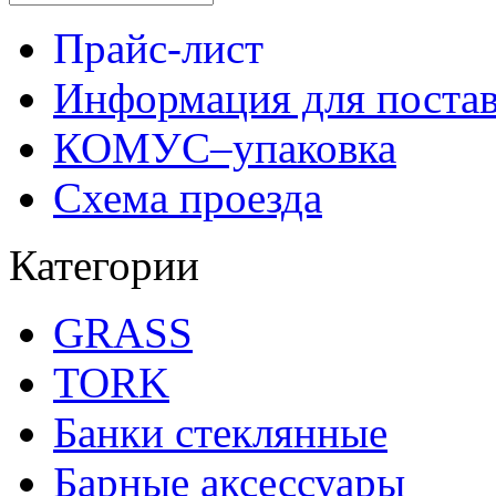
Прайс-лист
Информация для поста
КОМУС–упаковка
Схема проезда
Категории
GRASS
TORK
Банки стеклянные
Барные аксессуары