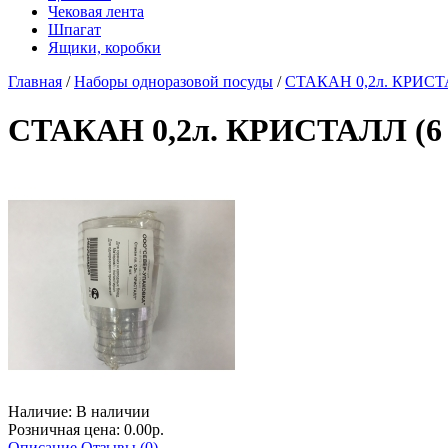
Чековая лента
Шпагат
Ящики, коробки
Главная
/
Наборы одноразовой посуды
/
СТАКАН 0,2л. КРИСТАЛ
СТАКАН 0,2л. КРИСТАЛЛ (6 ш
Наличие:
В наличии
Розничная цена: 0.00р.
Описание
Отзывы (0)