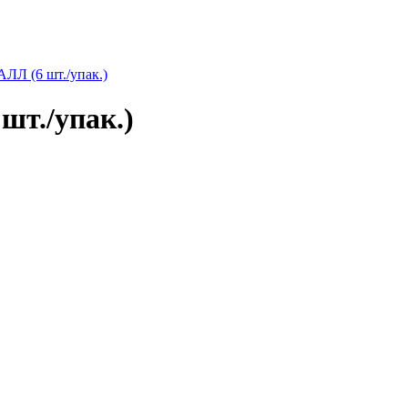
Л (6 шт./упак.)
т./упак.)