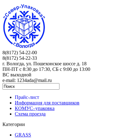
8(8172) 54-22-00
8(8172) 54-22-33
г. Вологда, ул. Пошехонское шоссе д. 18
ПН-ПТ c 8:30 до 17:30, СБ с 9:00 до 13:00
ВС выходной
e-mail: 1234ada@mail.ru
Прайс-лист
Информация для поставщиков
КОМУС–упаковка
Схема проезда
Категории
GRASS