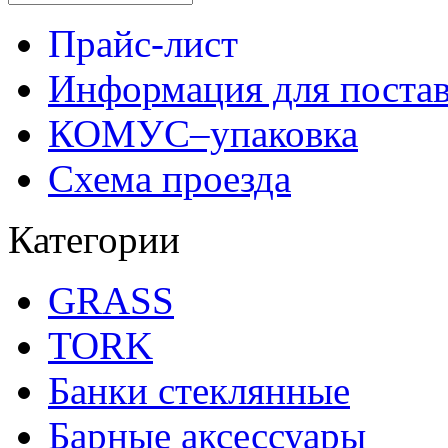
Прайс-лист
Информация для поста
КОМУС–упаковка
Схема проезда
Категории
GRASS
TORK
Банки стеклянные
Барные аксессуары