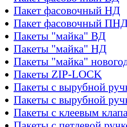
Пакет фасовочный НД
Пакет фасовочный ПНД
Пакеты "майка" ВД
Пакеты "майка" НД
Пакеты "майка" нового
Пакеты ZIP-LOCK
Пакеты с вырубной руч
Пакеты с вырубной руч
Пакеты с клеевым клап
Пакеты с петлевой ручк