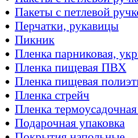
Пакеты с петлевой руч
Перчатки, рукавицы
Пикник
Пленка парниковая, ук
Пленка пищевая ПВХ
Пленка пищевая полиэт
Пленка стрейч
Пленка термоусадочна
Подарочная упаковка
Покрытия напольные