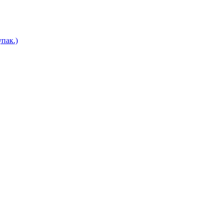
пак.)