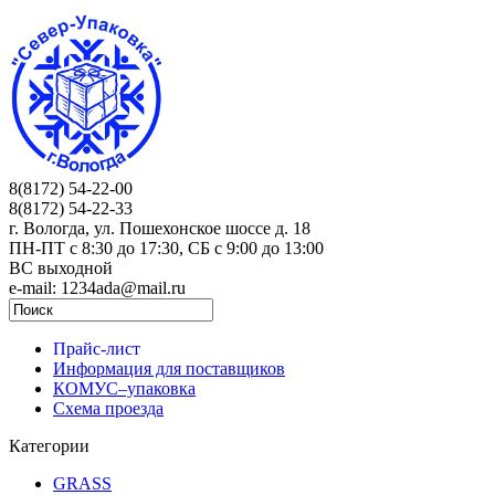
8(8172) 54-22-00
8(8172) 54-22-33
г. Вологда, ул. Пошехонское шоссе д. 18
ПН-ПТ c 8:30 до 17:30, СБ с 9:00 до 13:00
ВС выходной
e-mail: 1234ada@mail.ru
Прайс-лист
Информация для поставщиков
КОМУС–упаковка
Схема проезда
Категории
GRASS