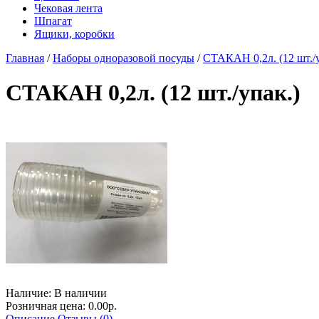
Чековая лента
Шпагат
Ящики, коробки
Главная
/
Наборы одноразовой посуды
/
СТАКАН 0,2л. (12 шт./у
СТАКАН 0,2л. (12 шт./упак.)
Наличие:
В наличии
Розничная цена: 0.00р.
Описание
Отзывы (0)