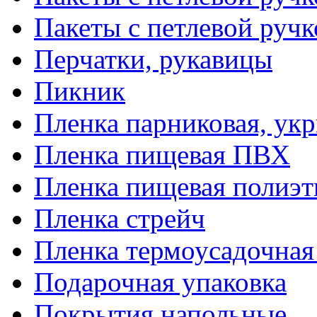
Пакеты с петлевой руч
Перчатки, рукавицы
Пикник
Пленка парниковая, ук
Пленка пищевая ПВХ
Пленка пищевая полиэт
Пленка стрейч
Пленка термоусадочна
Подарочная упаковка
Покрытия напольные