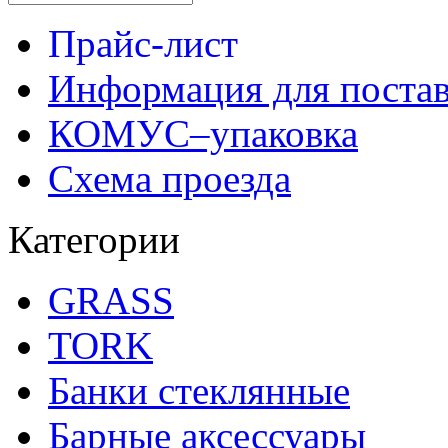
Прайс-лист
Информация для поста
КОМУС–упаковка
Схема проезда
Категории
GRASS
TORK
Банки стеклянные
Барные аксессуары