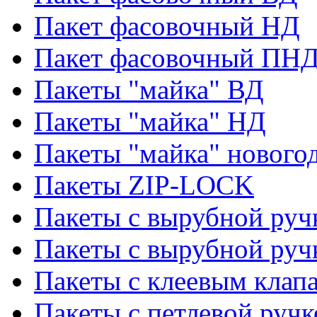
Пакет фасовочный НД
Пакет фасовочный ПНД
Пакеты "майка" ВД
Пакеты "майка" НД
Пакеты "майка" нового
Пакеты ZIP-LOCK
Пакеты с вырубной руч
Пакеты с вырубной руч
Пакеты с клеевым клап
Пакеты с петлевой ручк