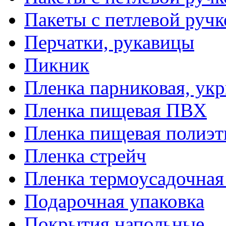
Пакеты с петлевой руч
Перчатки, рукавицы
Пикник
Пленка парниковая, ук
Пленка пищевая ПВХ
Пленка пищевая полиэт
Пленка стрейч
Пленка термоусадочна
Подарочная упаковка
Покрытия напольные