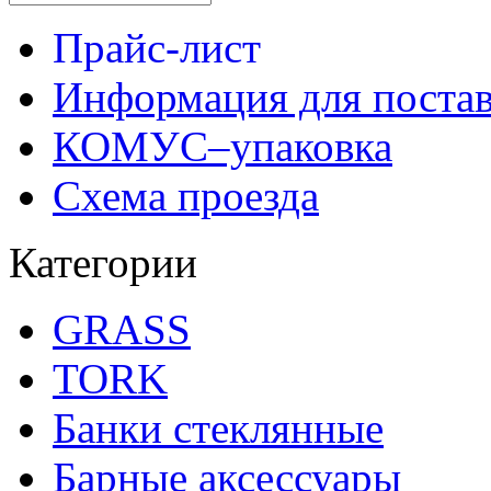
Прайс-лист
Информация для поста
КОМУС–упаковка
Схема проезда
Категории
GRASS
TORK
Банки стеклянные
Барные аксессуары