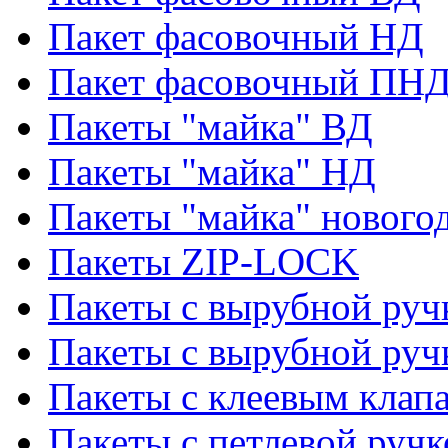
Пакет фасовочный НД
Пакет фасовочный ПНД
Пакеты "майка" ВД
Пакеты "майка" НД
Пакеты "майка" нового
Пакеты ZIP-LOCK
Пакеты с вырубной руч
Пакеты с вырубной руч
Пакеты с клеевым клап
Пакеты с петлевой ручк