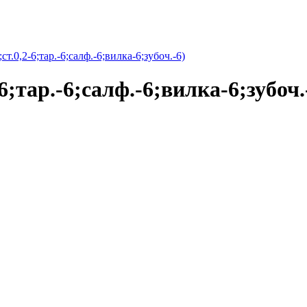
.0,2-6;тар.-6;салф.-6;вилка-6;зубоч.-6)
;тар.-6;салф.-6;вилка-6;зубоч.