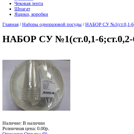
Чековая лента
Шпагат
Ящики, коробки
Главная
/
Наборы одноразовой посуды
/
НАБОР СУ №1(ст.0,1-6;ст
НАБОР СУ №1(ст.0,1-6;ст.0,2-6
Наличие:
В наличии
Розничная цена: 0.00р.
Описание
Отзывы (0)