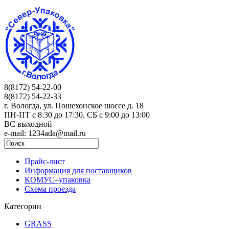
8(8172) 54-22-00
8(8172) 54-22-33
г. Вологда, ул. Пошехонское шоссе д. 18
ПН-ПТ c 8:30 до 17:30, СБ с 9:00 до 13:00
ВС выходной
e-mail: 1234ada@mail.ru
Прайс-лист
Информация для поставщиков
КОМУС–упаковка
Схема проезда
Категории
GRASS