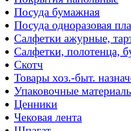
Посуда бумажная
Посуда одноразовая пл
Салфетки ажурные, тар
Салфетки, полотенца, б
Скотч
Товары хоз.-быт. назна
Упаковочные материал
Ценники
Чековая лента
Шпагат