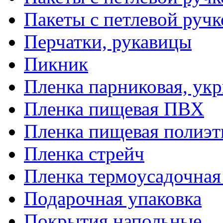
Пакеты с петлевой руч
Перчатки, рукавицы
Пикник
Пленка парниковая, ук
Пленка пищевая ПВХ
Пленка пищевая полиэт
Пленка стрейч
Пленка термоусадочна
Подарочная упаковка
Покрытия напольные