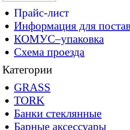
Прайс-лист
Информация для поста
КОМУС–упаковка
Схема проезда
Категории
GRASS
TORK
Банки стеклянные
Барные аксессуары