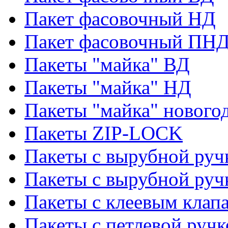
Пакет фасовочный НД
Пакет фасовочный ПНД
Пакеты "майка" ВД
Пакеты "майка" НД
Пакеты "майка" нового
Пакеты ZIP-LOCK
Пакеты с вырубной руч
Пакеты с вырубной руч
Пакеты с клеевым клап
Пакеты с петлевой ручк