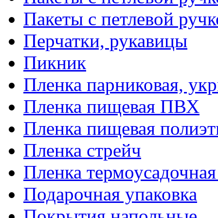
Пакеты с петлевой руч
Перчатки, рукавицы
Пикник
Пленка парниковая, ук
Пленка пищевая ПВХ
Пленка пищевая полиэт
Пленка стрейч
Пленка термоусадочна
Подарочная упаковка
Покрытия напольные