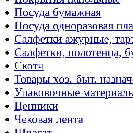
Посуда бумажная
Посуда одноразовая пл
Салфетки ажурные, тар
Салфетки, полотенца, б
Скотч
Товары хоз.-быт. назна
Упаковочные материал
Ценники
Чековая лента
Шпагат