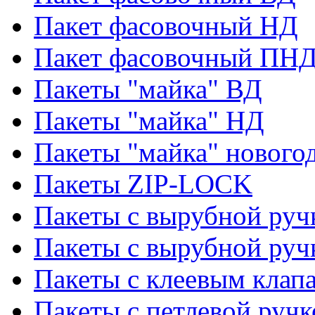
Пакет фасовочный НД
Пакет фасовочный ПНД
Пакеты "майка" ВД
Пакеты "майка" НД
Пакеты "майка" нового
Пакеты ZIP-LOCK
Пакеты с вырубной руч
Пакеты с вырубной руч
Пакеты с клеевым клап
Пакеты с петлевой ручк