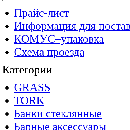
Прайс-лист
Информация для поста
КОМУС–упаковка
Схема проезда
Категории
GRASS
TORK
Банки стеклянные
Барные аксессуары