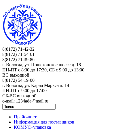
8(8172) 71-42-32
8(8172) 71-54-61
8(8172) 71-39-86
г. Вологда, ул. Пошехонское шоссе д. 18
ПН-ПТ c 8:30 до 17:30, СБ с 9:00 до 13:00
ВС выходной
8(8172) 54-19-00
г. Вологда, ул. Карла Маркса д. 14
ПН-ПТ c 9:00 до 17:00
СБ-ВС выходной
e-mail: 1234ada@mail.ru
Прайс-лист
Информация для поставщиков
КОМУС–упаковка