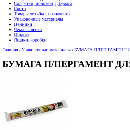
Салфетки, полотенца, бумага
Скотч
Товары хоз.-быт. назначения
Упаковочные материалы
Ценники
Чековая лента
Шпагат
Ящики, коробки
Главная
/
Упаковочные материалы
/
БУМАГА П/ПЕРГАМЕНТ Д
БУМАГА П/ПЕРГАМЕНТ ДЛЯ