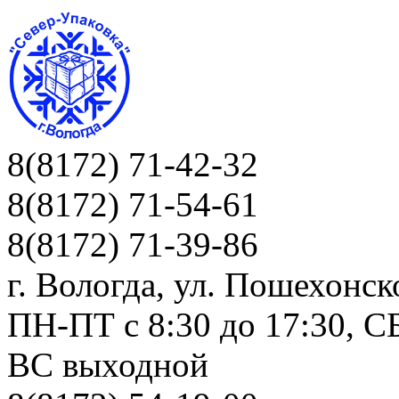
8(8172) 71-42-32
8(8172) 71-54-61
8(8172) 71-39-86
г. Вологда, ул. Пошехонск
ПН-ПТ c 8:30 до 17:30, СБ
ВС выходной