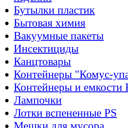
Бутылки пластик
Бытовая химия
Вакуумные пакеты
Инсектициды
Канцтовары
Контейнеры "Комус-упа
Контейнеры и емкости 
Лампочки
Лотки вспененные PS
Мешки для мусора