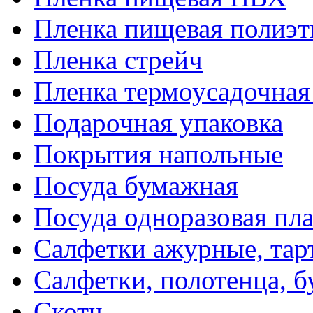
Пленка пищевая полиэт
Пленка стрейч
Пленка термоусадочна
Подарочная упаковка
Покрытия напольные
Посуда бумажная
Посуда одноразовая пл
Салфетки ажурные, тар
Салфетки, полотенца, б
Скотч