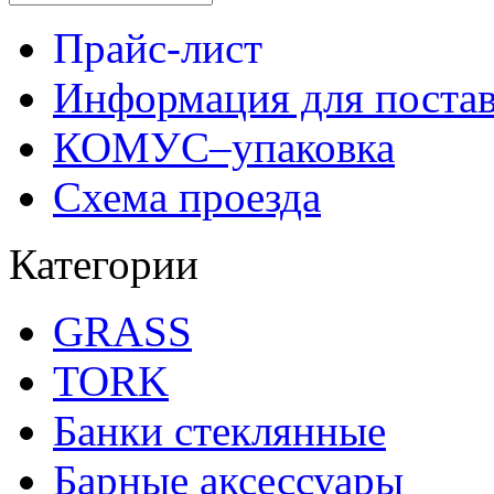
Прайс-лист
Информация для поста
КОМУС–упаковка
Схема проезда
Категории
GRASS
TORK
Банки стеклянные
Барные аксессуары