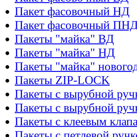
Пакет фасовочный НД
Пакет фасовочный ПНД
Пакеты "майка" ВД
Пакеты "майка" НД
Пакеты "майка" нового
Пакеты ZIP-LOCK
Пакеты с вырубной руч
Пакеты с вырубной руч
Пакеты с клеевым клап
Пакеты с петлевой ручк