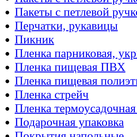
Пакеты с петлевой руч
Перчатки, рукавицы
Пикник
Пленка парниковая, ук
Пленка пищевая ПВХ
Пленка пищевая полиэт
Пленка стрейч
Пленка термоусадочна
Подарочная упаковка
Покрытия напольные