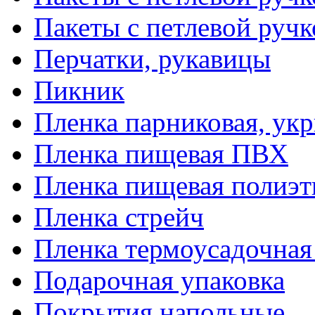
Пакеты с петлевой руч
Перчатки, рукавицы
Пикник
Пленка парниковая, ук
Пленка пищевая ПВХ
Пленка пищевая полиэт
Пленка стрейч
Пленка термоусадочна
Подарочная упаковка
Покрытия напольные