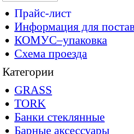
Прайс-лист
Информация для поста
КОМУС–упаковка
Схема проезда
Категории
GRASS
TORK
Банки стеклянные
Барные аксессуары