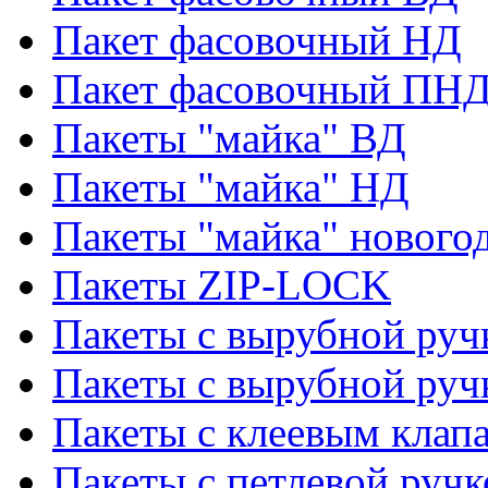
Пакет фасовочный НД
Пакет фасовочный ПНД
Пакеты "майка" ВД
Пакеты "майка" НД
Пакеты "майка" нового
Пакеты ZIP-LOCK
Пакеты с вырубной руч
Пакеты с вырубной руч
Пакеты с клеевым клап
Пакеты с петлевой ручк