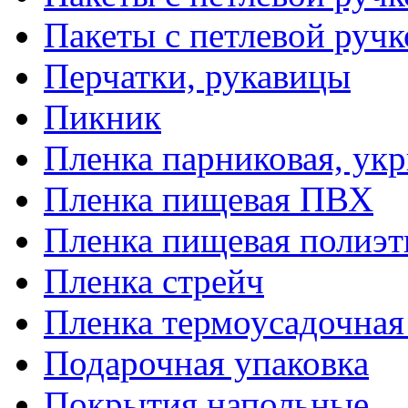
Пакеты с петлевой руч
Перчатки, рукавицы
Пикник
Пленка парниковая, ук
Пленка пищевая ПВХ
Пленка пищевая полиэт
Пленка стрейч
Пленка термоусадочна
Подарочная упаковка
Покрытия напольные