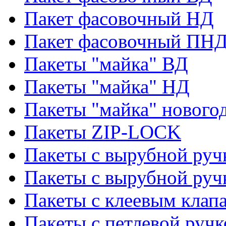
Пакет фасовочный НД
Пакет фасовочный ПНД
Пакеты "майка" ВД
Пакеты "майка" НД
Пакеты "майка" нового
Пакеты ZIP-LOCK
Пакеты с вырубной руч
Пакеты с вырубной руч
Пакеты с клеевым клап
Пакеты с петлевой ручк