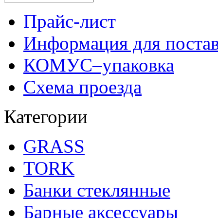
Прайс-лист
Информация для поста
КОМУС–упаковка
Схема проезда
Категории
GRASS
TORK
Банки стеклянные
Барные аксессуары