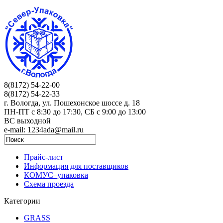
8(8172) 54-22-00
8(8172) 54-22-33
г. Вологда, ул. Пошехонское шоссе д. 18
ПН-ПТ c 8:30 до 17:30, СБ с 9:00 до 13:00
ВС выходной
e-mail: 1234ada@mail.ru
Прайс-лист
Информация для поставщиков
КОМУС–упаковка
Схема проезда
Категории
GRASS